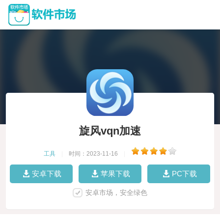
旋风vqn加速
工具
|
时间：2023-11-16
|
安卓下载
苹果下载
PC下载
安卓市场，安全绿色