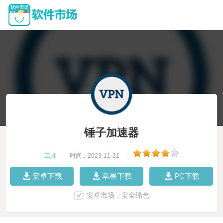
锤子加速器
工具
|
时间：2023-11-21
|
安卓下载
苹果下载
PC下载
安卓市场，安全绿色