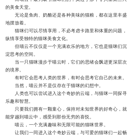
的美食天堂。
无论是鱼肉、奶酪还是各种美味的猫粮，都在这里丰盛
地摆放着。
猫咪们可以尽情享用，不必考虑卡路里和体重的问题，
纵情享受独特的猫咪美食文化。
但喵云不仅仅是一个充满欢乐的地方，它也是猫咪们沉
淀思考的空间。
当一只猫咪漫步于喵云时，它们的思绪会飘进更深层次
的境界。
有时它会思考人类的世界，有时会思考它自己的未来。
当然，喵云并不是仅存在于猫咪的幻想中。
人类也可以尝试进入这个奇妙的云端，与猫咪一同探寻
乐趣和智慧。
只要我们拥有一颗童心，保持对未知世界的好奇心，就
能穿越到喵云中，感受到那份无穷的喜悦。
喵云，一个充满趣味和无限可能的猫咪世界。
让我们一同进入这个奇妙云端，与可爱的猫咪们一起畅