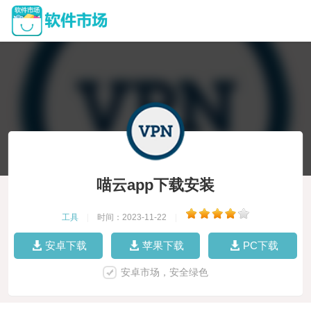
喵云app下载安装
工具
|
时间：2023-11-22
|
安卓下载
苹果下载
PC下载
安卓市场，安全绿色