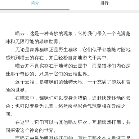
简介
排行
喵云，这是一种奇妙的现象，它将我们带入一个充满趣
味和无限可能的猫咪世界。
无论是家养猫咪还是野生猫咪，它们似乎都能随时随地
感知到喵云的存在，并且轻松自如地游弋于其中。
喵云并不真实存在于地球的云层中，而是猫咪们内心深
处那个奇妙的、只属于它们的云端世界。
这个云端，是猫咪们的独特天地，一个充满了游戏和冒
险的世界。
在喵云中，猫咪们可以变身为猎豹，追赶快速移动的云
朵；也可以变身为儿童，悠然乘坐彩色气球穿梭在云端之
间。
在这里，它们可以与其他喵友狂欢，互相嬉戏打闹，共
同探索这个神奇的世界。
而喵云中最为吸引猫咪们的，莫过于那个令人垂涎三尺