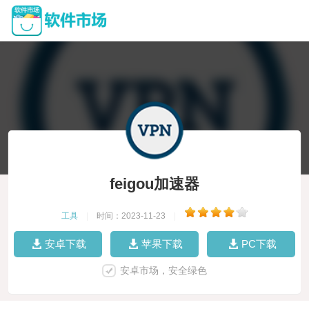
feigou加速器
工具
|
时间：2023-11-23
|
安卓下载
苹果下载
PC下载
安卓市场，安全绿色