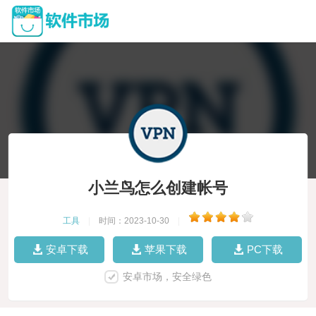
小兰鸟怎么创建帐号
工具
|
时间：2023-10-30
|
安卓下载
苹果下载
PC下载
安卓市场，安全绿色