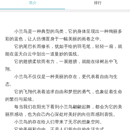
简介
排行
小兰鸟是一种典型的鸟类，它的身体呈现出一种绚丽多
彩的蓝色，让人仿佛置身于一幅美丽的画卷之中。
它的尾巴长而修长，犹如手绘的羽毛笔，轻轻一扇，就
能在蓝天白云中划出一道曼妙的弧线。
它的翅膀柔软而有力，一展翅膀，就能在绿树丛中飞
翔。
小兰鸟不仅仅是一种美丽的存在，更代表着自由与生
态。
它的飞翔代表着追求自由和梦想的勇气，也象征着生命
的繁衍与延续。
每当我们在阳光下看到小兰鸟翩翩起舞，都会为它的美
丽所感动，也为自己内心深处对美好的向往而感到喜悦。
小兰鸟的存在给人们带来了无尽的想象空间。
它的美丽和自由，正是人们所向往的生活方式。