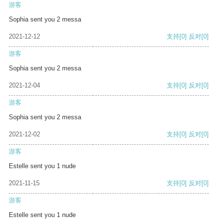
游客
Sophia sent you 2 messa
2021-12-12
支持
[0]
反对
[0]
游客
Sophia sent you 2 messa
2021-12-04
支持
[0]
反对
[0]
游客
Sophia sent you 2 messa
2021-12-02
支持
[0]
反对
[0]
游客
Estelle sent you 1 nude
2021-11-15
支持
[0]
反对
[0]
游客
Estelle sent you 1 nude