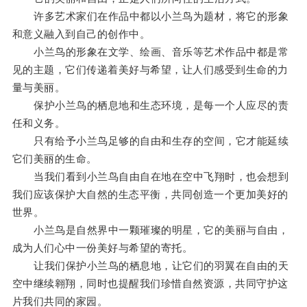
许多艺术家们在作品中都以小兰鸟为题材，将它的形象
和意义融入到自己的创作中。
小兰鸟的形象在文学、绘画、音乐等艺术作品中都是常
见的主题，它们传递着美好与希望，让人们感受到生命的力
量与美丽。
保护小兰鸟的栖息地和生态环境，是每一个人应尽的责
任和义务。
只有给予小兰鸟足够的自由和生存的空间，它才能延续
它们美丽的生命。
当我们看到小兰鸟自由自在地在空中飞翔时，也会想到
我们应该保护大自然的生态平衡，共同创造一个更加美好的
世界。
小兰鸟是自然界中一颗璀璨的明星，它的美丽与自由，
成为人们心中一份美好与希望的寄托。
让我们保护小兰鸟的栖息地，让它们的羽翼在自由的天
空中继续翱翔，同时也提醒我们珍惜自然资源，共同守护这
片我们共同的家园。