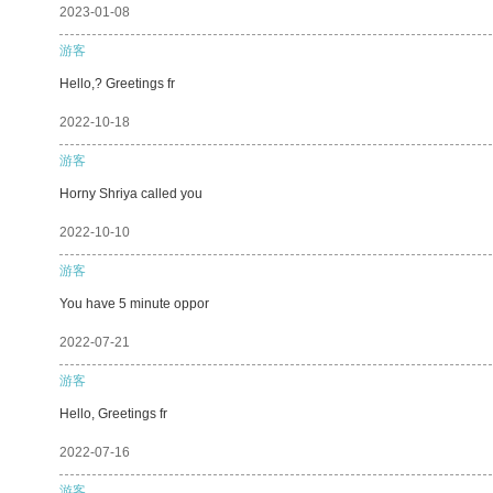
2023-01-08
游客
Hello,? Greetings fr
2022-10-18
游客
Horny Shriya called you
2022-10-10
游客
You have 5 minute oppor
2022-07-21
游客
Hello, Greetings fr
2022-07-16
游客