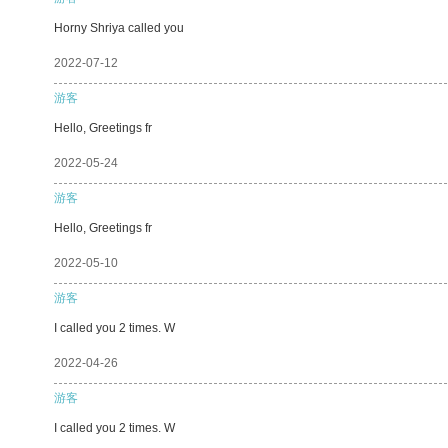
Horny Shriya called you
2022-07-12
游客
Hello, Greetings fr
2022-05-24
游客
Hello, Greetings fr
2022-05-10
游客
I called you 2 times. W
2022-04-26
游客
I called you 2 times. W