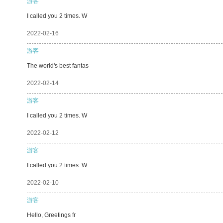
游客
I called you 2 times. W
2022-02-16
游客
The world's best fantas
2022-02-14
游客
I called you 2 times. W
2022-02-12
游客
I called you 2 times. W
2022-02-10
游客
Hello, Greetings fr