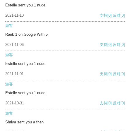
Estelle sent you 1 nude
2021-11-10
支持
[0]
反对
[0]
游客
Rank 1 on Google With 5
2021-11-06
支持
[0]
反对
[0]
游客
Estelle sent you 1 nude
2021-11-01
支持
[0]
反对
[0]
游客
Estelle sent you 1 nude
2021-10-31
支持
[0]
反对
[0]
游客
Shriya sent you a frien