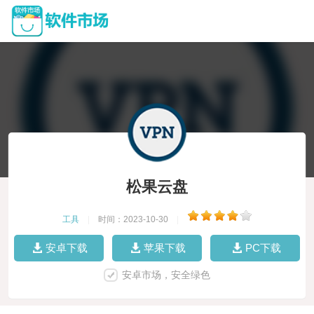
松果云盘
工具
|
时间：2023-10-30
|
安卓下载
苹果下载
PC下载
安卓市场，安全绿色