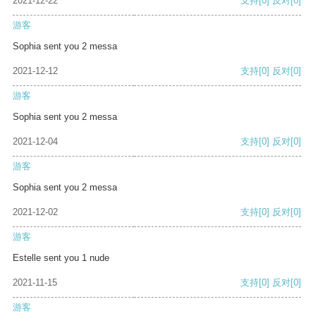
2021-12-22
支持
[0]
反对
[0]
游客
Sophia sent you 2 messa
2021-12-12
支持
[0]
反对
[0]
游客
Sophia sent you 2 messa
2021-12-04
支持
[0]
反对
[0]
游客
Sophia sent you 2 messa
2021-12-02
支持
[0]
反对
[0]
游客
Estelle sent you 1 nude
2021-11-15
支持
[0]
反对
[0]
游客