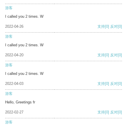
游客
I called you 2 times. W
2022-04-26
支持
[0]
反对
[0]
游客
I called you 2 times. W
2022-04-20
支持
[0]
反对
[0]
游客
I called you 2 times. W
2022-04-03
支持
[0]
反对
[0]
游客
Hello, Greetings fr
2022-02-27
支持
[0]
反对
[0]
游客