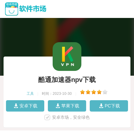
酷通加速器npv下载
工具
|
时间：2023-10-30
|
安卓下载
苹果下载
PC下载
安卓市场，安全绿色