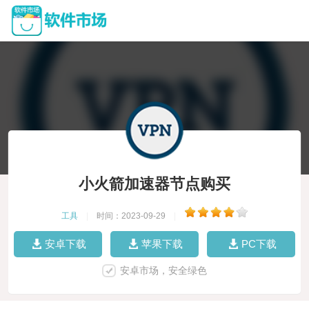
小火箭加速器节点购买
工具
|
时间：2023-09-29
|
安卓下载
苹果下载
PC下载
安卓市场，安全绿色