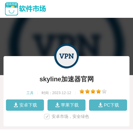
skyline加速器官网
工具
|
时间：2023-12-12
|
安卓下载
苹果下载
PC下载
安卓市场，安全绿色