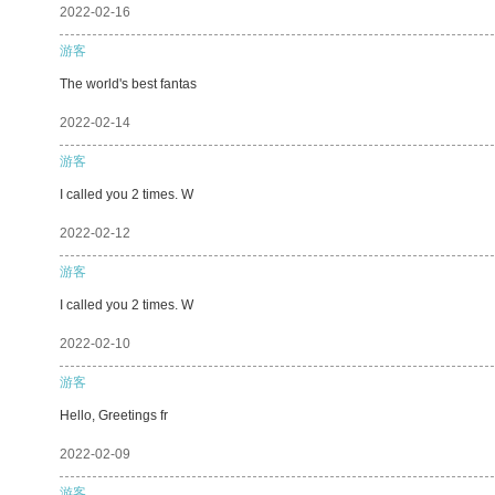
2022-02-16
游客
The world's best fantas
2022-02-14
游客
I called you 2 times. W
2022-02-12
游客
I called you 2 times. W
2022-02-10
游客
Hello, Greetings fr
2022-02-09
游客