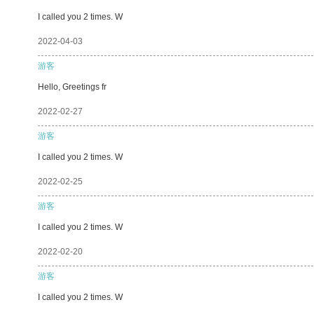
I called you 2 times. W
2022-04-03
游客
Hello, Greetings fr
2022-02-27
游客
I called you 2 times. W
2022-02-25
游客
I called you 2 times. W
2022-02-20
游客
I called you 2 times. W