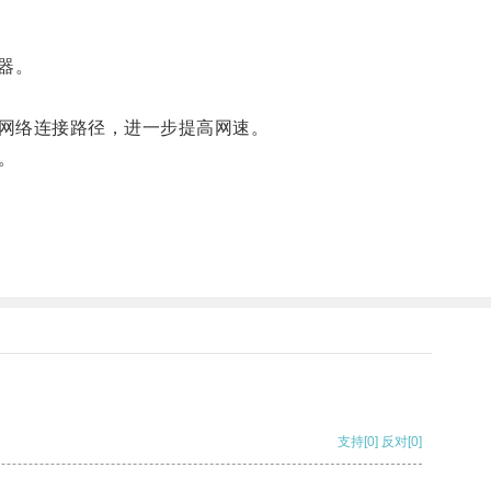
器。
网络连接路径，进一步提高网速。
。
支持
[0]
反对
[0]