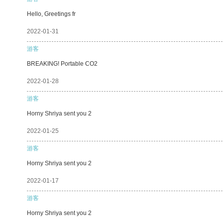
Hello, Greetings fr
2022-01-31
游客
BREAKING! Portable CO2
2022-01-28
游客
Horny Shriya sent you 2
2022-01-25
游客
Horny Shriya sent you 2
2022-01-17
游客
Horny Shriya sent you 2