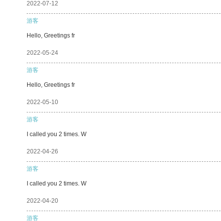
2022-07-12
游客
Hello, Greetings fr
2022-05-24
游客
Hello, Greetings fr
2022-05-10
游客
I called you 2 times. W
2022-04-26
游客
I called you 2 times. W
2022-04-20
游客