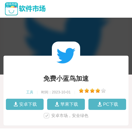
免费小蓝鸟加速
工具
|
时间：2023-10-01
|
安卓下载
苹果下载
PC下载
安卓市场，安全绿色