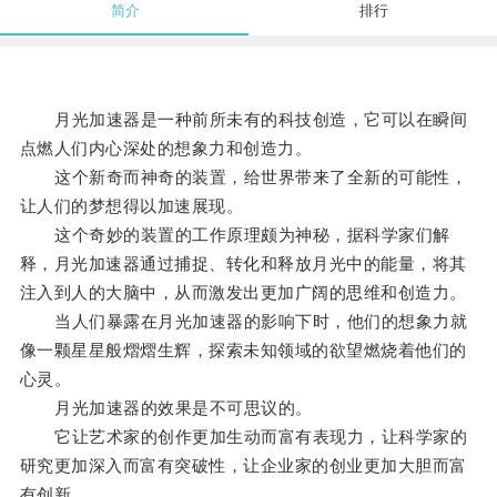
简介
排行
月光加速器是一种前所未有的科技创造，它可以在瞬间
点燃人们内心深处的想象力和创造力。
这个新奇而神奇的装置，给世界带来了全新的可能性，
让人们的梦想得以加速展现。
这个奇妙的装置的工作原理颇为神秘，据科学家们解
释，月光加速器通过捕捉、转化和释放月光中的能量，将其
注入到人的大脑中，从而激发出更加广阔的思维和创造力。
当人们暴露在月光加速器的影响下时，他们的想象力就
像一颗星星般熠熠生辉，探索未知领域的欲望燃烧着他们的
心灵。
月光加速器的效果是不可思议的。
它让艺术家的创作更加生动而富有表现力，让科学家的
研究更加深入而富有突破性，让企业家的创业更加大胆而富
有创新。