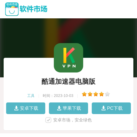
酷通加速器电脑版
工具
|
时间：2023-10-03
|
安卓下载
苹果下载
PC下载
安卓市场，安全绿色