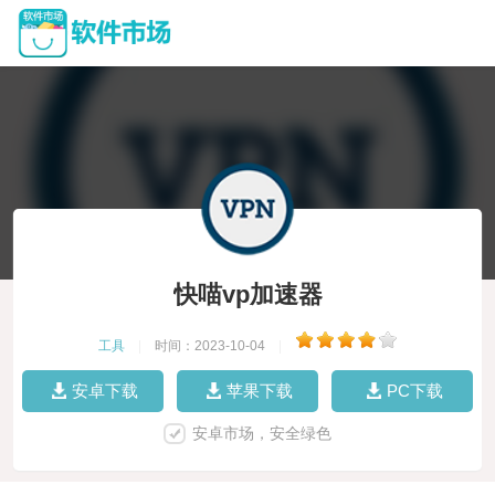
快喵vp加速器
工具
|
时间：2023-10-04
|
安卓下载
苹果下载
PC下载
安卓市场，安全绿色