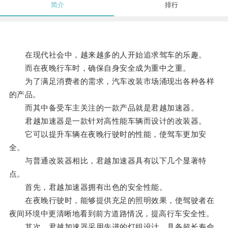
简介
排行
在现代社会中，越来越多的人开始追求驾车的乐趣。
而在夜晚行车时，确保自身安全成为重中之重。
为了满足消费者的需求，汽车改装市场涌现出各种各样
的产品。
而其中备受车主关注的一款产品就是君越加速器。
君越加速器是一款针对高性能车辆而设计的改装器。
它可以提升车辆在夜晚行驶时的性能，使驾车更加安
全。
与普通改装器相比，君越加速器具有以下几个显著特
点。
首先，君越加速器拥有出色的安全性能。
在夜晚行驶时，能够提供充足的照明效果，使驾驶者在
夜间环境中更清晰地看到前方道路情况，提高行车安全性。
其次，君越加速器采用先进的灯组设计，具备超长寿命