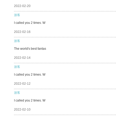
2022-02-20
游客
I called you 2 times. W
2022-02-16
游客
The world's best fantas
2022-02-14
游客
I called you 2 times. W
2022-02-12
游客
I called you 2 times. W
2022-02-10