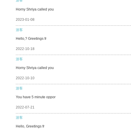
游客
Horny Shriya called you
2023-01-08
游客
Hello,? Greetings fr
2022-10-18
游客
Horny Shriya called you
2022-10-10
游客
You have 5 minute oppor
2022-07-21
游客
Hello, Greetings fr