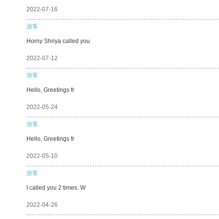
2022-07-16
游客
Horny Shriya called you
2022-07-12
游客
Hello, Greetings fr
2022-05-24
游客
Hello, Greetings fr
2022-05-10
游客
I called you 2 times. W
2022-04-26