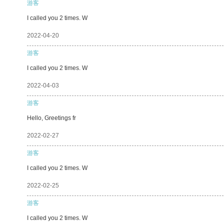
游客
I called you 2 times. W
2022-04-20
游客
I called you 2 times. W
2022-04-03
游客
Hello, Greetings fr
2022-02-27
游客
I called you 2 times. W
2022-02-25
游客
I called you 2 times. W