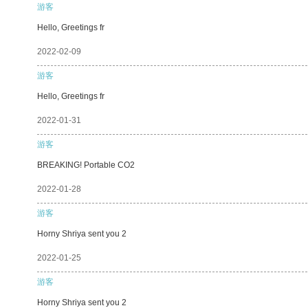
游客
Hello, Greetings fr
2022-02-09
游客
Hello, Greetings fr
2022-01-31
游客
BREAKING! Portable CO2
2022-01-28
游客
Horny Shriya sent you 2
2022-01-25
游客
Horny Shriya sent you 2