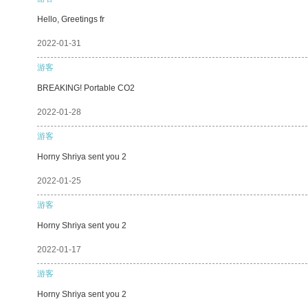
Hello, Greetings fr
2022-01-31
游客
BREAKING! Portable CO2
2022-01-28
游客
Horny Shriya sent you 2
2022-01-25
游客
Horny Shriya sent you 2
2022-01-17
游客
Horny Shriya sent you 2