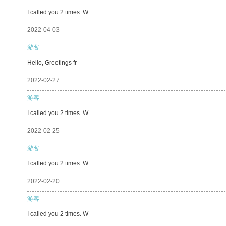
I called you 2 times. W
2022-04-03
游客
Hello, Greetings fr
2022-02-27
游客
I called you 2 times. W
2022-02-25
游客
I called you 2 times. W
2022-02-20
游客
I called you 2 times. W