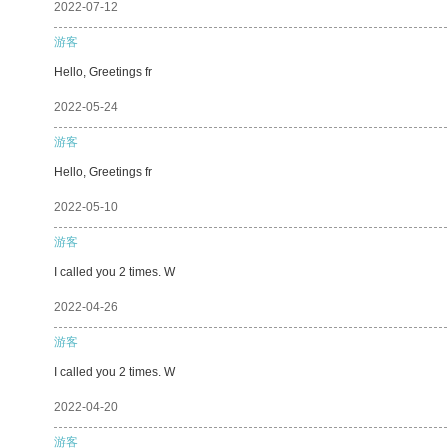
2022-07-12
游客
Hello, Greetings fr
2022-05-24
游客
Hello, Greetings fr
2022-05-10
游客
I called you 2 times. W
2022-04-26
游客
I called you 2 times. W
2022-04-20
游客