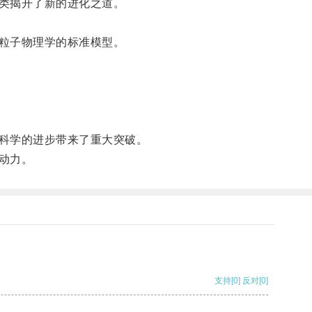
类揭开了新的进化之道。
粒子物理学的标准模型。
科学的进步带来了重大突破。
动力。
支持
[0]
反对
[0]