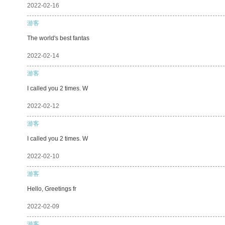
2022-02-16
游客
The world's best fantas
2022-02-14
游客
I called you 2 times. W
2022-02-12
游客
I called you 2 times. W
2022-02-10
游客
Hello, Greetings fr
2022-02-09
游客