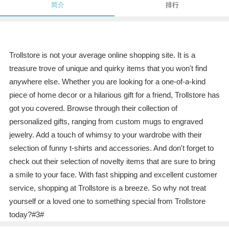
简介
排行
Trollstore is not your average online shopping site. It is a
treasure trove of unique and quirky items that you won't find
anywhere else. Whether you are looking for a one-of-a-kind
piece of home decor or a hilarious gift for a friend, Trollstore has
got you covered. Browse through their collection of
personalized gifts, ranging from custom mugs to engraved
jewelry. Add a touch of whimsy to your wardrobe with their
selection of funny t-shirts and accessories. And don't forget to
check out their selection of novelty items that are sure to bring
a smile to your face. With fast shipping and excellent customer
service, shopping at Trollstore is a breeze. So why not treat
yourself or a loved one to something special from Trollstore
today?#3#