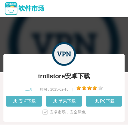
trollstore安卓下载
工具
|
时间：2025-02-16
|
安卓下载
苹果下载
PC下载
安卓市场，安全绿色