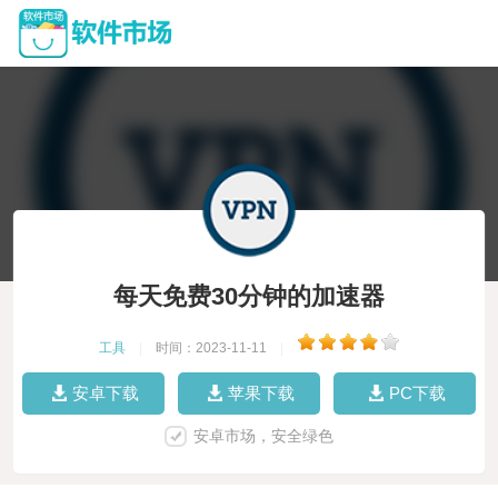
每天免费30分钟的加速器
工具
|
时间：2023-11-11
|
安卓下载
苹果下载
PC下载
安卓市场，安全绿色