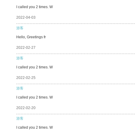
I called you 2 times. W
2022-04-03
游客
Hello, Greetings fr
2022-02-27
游客
I called you 2 times. W
2022-02-25
游客
I called you 2 times. W
2022-02-20
游客
I called you 2 times. W