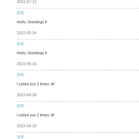
2022-07-12
游客
Hello, Greetings fr
2022-05-24
游客
Hello, Greetings fr
2022-05-10
游客
I called you 2 times. W
2022-04-26
游客
I called you 2 times. W
2022-04-20
游客