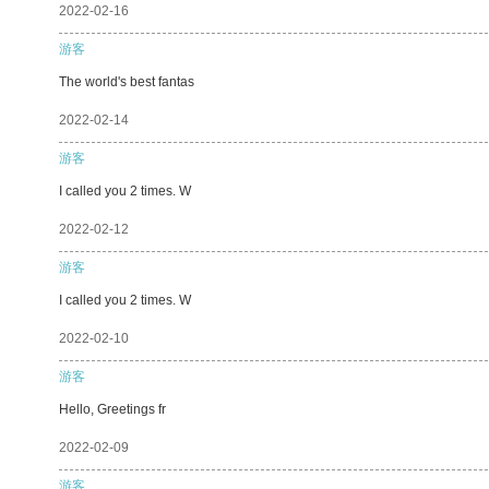
2022-02-16
游客
The world's best fantas
2022-02-14
游客
I called you 2 times. W
2022-02-12
游客
I called you 2 times. W
2022-02-10
游客
Hello, Greetings fr
2022-02-09
游客