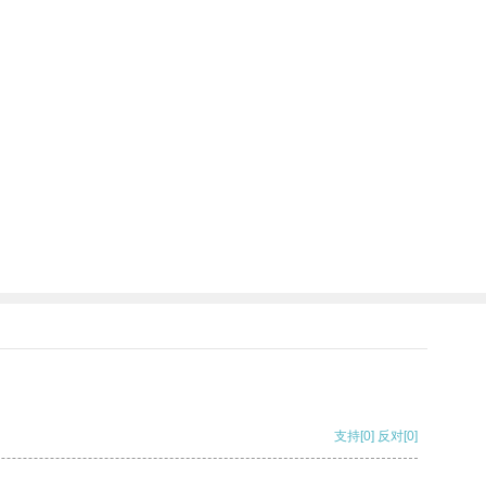
支持
[0]
反对
[0]