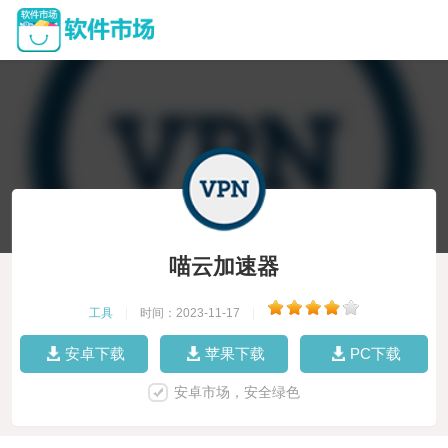
喵云加速器
工具
|
时间：2023-11-17
|
安卓下载
苹果下载
PC下载
安卓市场，安全绿色