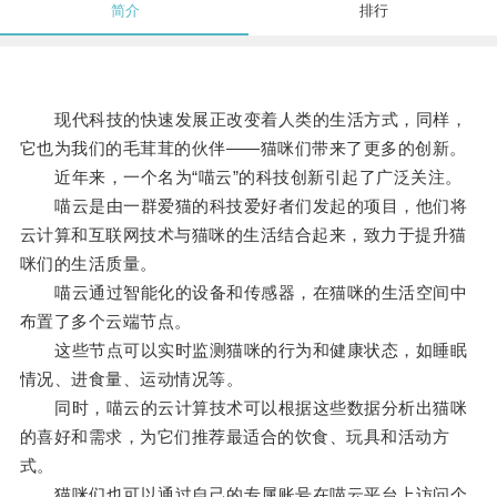
简介
排行
现代科技的快速发展正改变着人类的生活方式，同样，
它也为我们的毛茸茸的伙伴——猫咪们带来了更多的创新。
近年来，一个名为“喵云”的科技创新引起了广泛关注。
喵云是由一群爱猫的科技爱好者们发起的项目，他们将
云计算和互联网技术与猫咪的生活结合起来，致力于提升猫
咪们的生活质量。
喵云通过智能化的设备和传感器，在猫咪的生活空间中
布置了多个云端节点。
这些节点可以实时监测猫咪的行为和健康状态，如睡眠
情况、进食量、运动情况等。
同时，喵云的云计算技术可以根据这些数据分析出猫咪
的喜好和需求，为它们推荐最适合的饮食、玩具和活动方
式。
猫咪们也可以通过自己的专属账号在喵云平台上访问个