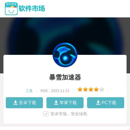
暴雪加速器
工具
|
时间：2023-11-21
|
安卓下载
苹果下载
PC下载
安卓市场，安全绿色