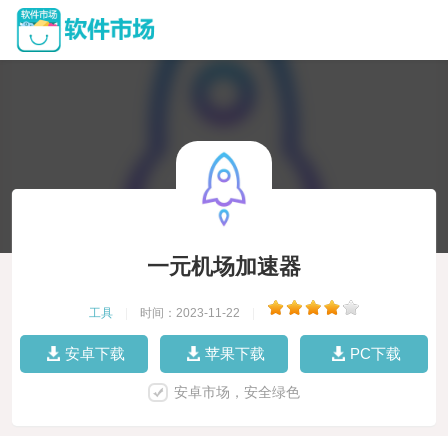
一元机场加速器
工具
|
时间：2023-11-22
|
安卓下载
苹果下载
PC下载
安卓市场，安全绿色