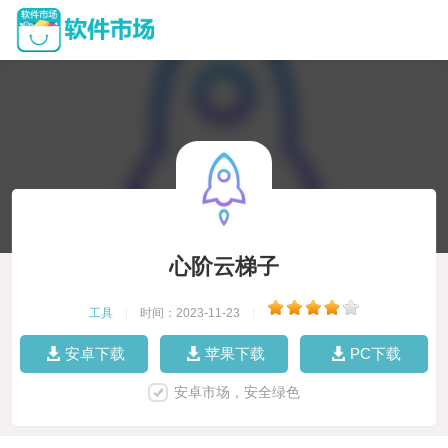
心阶云梯子
工具
|
时间：2023-11-23
|
安卓下载
苹果下载
PC下载
安卓市场，安全绿色