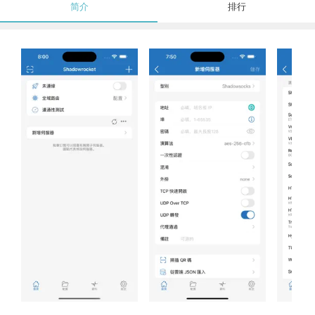
简介
排行