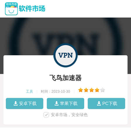
飞鸟加速器
工具
|
时间：2023-10-30
|
安卓下载
苹果下载
PC下载
安卓市场，安全绿色