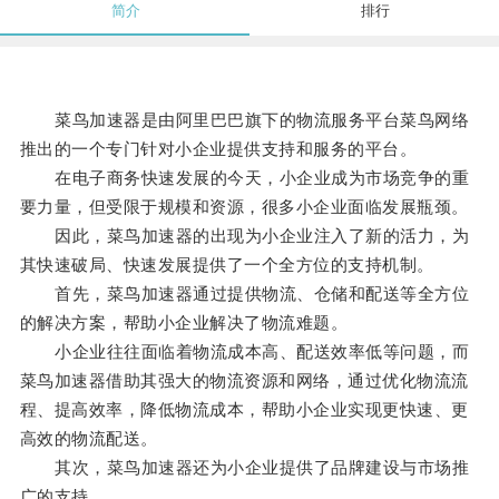
简介
排行
菜鸟加速器是由阿里巴巴旗下的物流服务平台菜鸟网络
推出的一个专门针对小企业提供支持和服务的平台。
在电子商务快速发展的今天，小企业成为市场竞争的重
要力量，但受限于规模和资源，很多小企业面临发展瓶颈。
因此，菜鸟加速器的出现为小企业注入了新的活力，为
其快速破局、快速发展提供了一个全方位的支持机制。
首先，菜鸟加速器通过提供物流、仓储和配送等全方位
的解决方案，帮助小企业解决了物流难题。
小企业往往面临着物流成本高、配送效率低等问题，而
菜鸟加速器借助其强大的物流资源和网络，通过优化物流流
程、提高效率，降低物流成本，帮助小企业实现更快速、更
高效的物流配送。
其次，菜鸟加速器还为小企业提供了品牌建设与市场推
广的支持。