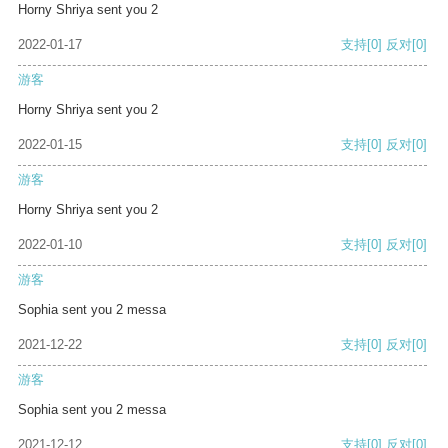
Horny Shriya sent you 2
2022-01-17
支持
[0]
反对
[0]
游客
Horny Shriya sent you 2
2022-01-15
支持
[0]
反对
[0]
游客
Horny Shriya sent you 2
2022-01-10
支持
[0]
反对
[0]
游客
Sophia sent you 2 messa
2021-12-22
支持
[0]
反对
[0]
游客
Sophia sent you 2 messa
2021-12-12
支持
[0]
反对
[0]