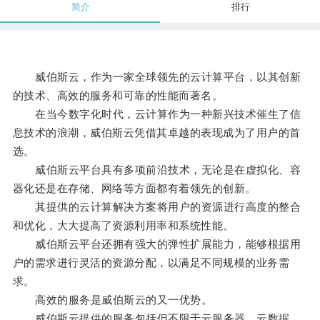
简介
排行
威伯斯云，作为一家全球领先的云计算平台，以其创新
的技术、高效的服务和可靠的性能而著名。
在当今数字化时代，云计算作为一种新兴技术催生了信
息技术的浪潮，威伯斯云凭借其卓越的表现成为了用户的首
选。
威伯斯云平台具有多项前沿技术，无论是在虚拟化、容
器化还是在存储、网络等方面都有着领先的创新。
其提供的云计算解决方案将用户的资源进行高度的整合
和优化，大大提高了资源利用率和系统性能。
威伯斯云平台还拥有强大的弹性扩展能力，能够根据用
户的需求进行灵活的资源分配，以满足不同规模的业务需
求。
高效的服务是威伯斯云的又一优势。
威伯斯云提供的服务包括但不限于云服务器、云数据