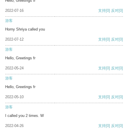
Hello, Greetings fr
2022-07-16
支持
[0]
反对
[0]
游客
Horny Shriya called you
2022-07-12
支持
[0]
反对
[0]
游客
Hello, Greetings fr
2022-05-24
支持
[0]
反对
[0]
游客
Hello, Greetings fr
2022-05-10
支持
[0]
反对
[0]
游客
I called you 2 times. W
2022-04-26
支持
[0]
反对
[0]