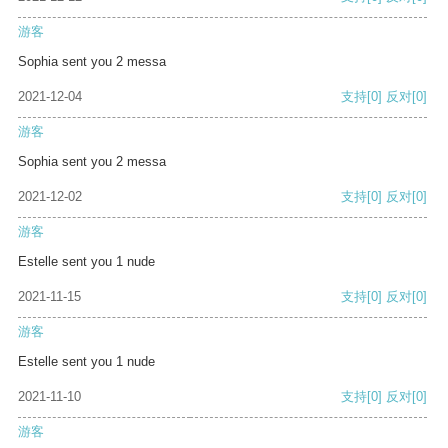
游客
Sophia sent you 2 messa
2021-12-04
支持
[0]
反对
[0]
游客
Sophia sent you 2 messa
2021-12-02
支持
[0]
反对
[0]
游客
Estelle sent you 1 nude
2021-11-15
支持
[0]
反对
[0]
游客
Estelle sent you 1 nude
2021-11-10
支持
[0]
反对
[0]
游客