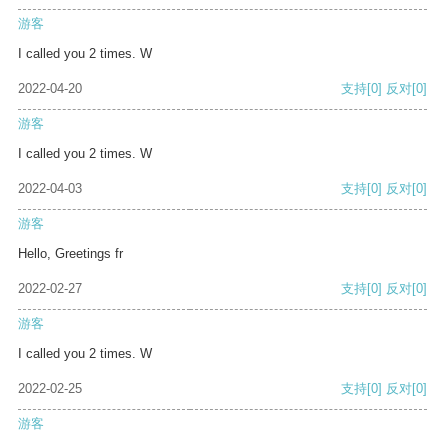
游客
I called you 2 times. W
2022-04-20
支持
[0]
反对
[0]
游客
I called you 2 times. W
2022-04-03
支持
[0]
反对
[0]
游客
Hello, Greetings fr
2022-02-27
支持
[0]
反对
[0]
游客
I called you 2 times. W
2022-02-25
支持
[0]
反对
[0]
游客