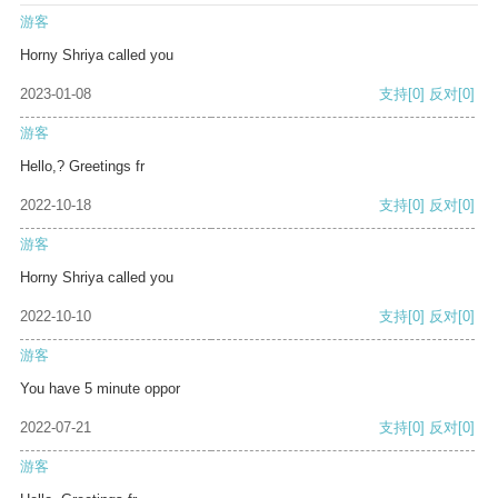
游客
Horny Shriya called you
2023-01-08
支持
[0]
反对
[0]
游客
Hello,? Greetings fr
2022-10-18
支持
[0]
反对
[0]
游客
Horny Shriya called you
2022-10-10
支持
[0]
反对
[0]
游客
You have 5 minute oppor
2022-07-21
支持
[0]
反对
[0]
游客