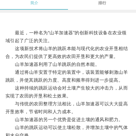
简介
排行
最近，一种名为“山羊加速器”的创新科技设备在农业领
域引起了广泛的关注。
这项新技术将山羊的跳跃本能与现代化的农业开垦相结
合，为农民们提供了更高效的农田开垦和更大的产量。
山羊加速器利用了山羊跳跃的自然本能。
通过将山羊安置于特定的装置中，该装置能够刺激山羊
跳跃，并使其跳跃的力度、高度和频率得到进一步提高。
这种持续的跳跃运动会对土壤产生较大的冲击力，从而
实现了农田的开垦和松土效果。
与传统的农田整理方法相比，山羊加速器可以大大提高
开垦效率，节省时间和人力成本。
山羊加速器的另一个优势是促进土壤的通风和肥力。
山羊的跳跃运动可以使土壤松散，并增加土壤中的气体
和水分交换。