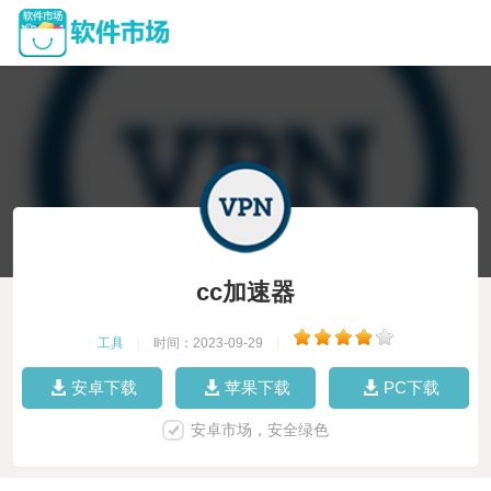
cc加速器
工具
|
时间：2023-09-29
|
安卓下载
苹果下载
PC下载
安卓市场，安全绿色