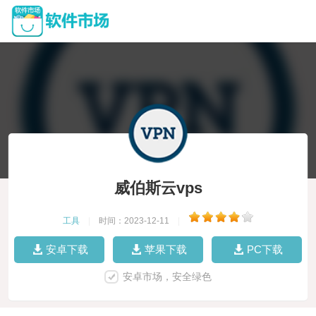
威伯斯云vps
工具
|
时间：2023-12-11
|
安卓下载
苹果下载
PC下载
安卓市场，安全绿色