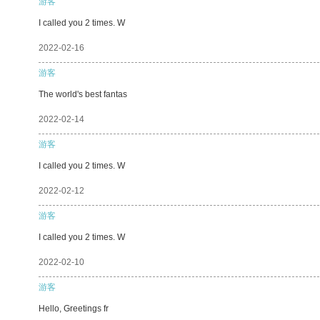
游客
I called you 2 times. W
2022-02-16
游客
The world's best fantas
2022-02-14
游客
I called you 2 times. W
2022-02-12
游客
I called you 2 times. W
2022-02-10
游客
Hello, Greetings fr