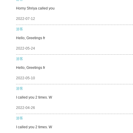
Horny Shriya called you
2022-07-12
游客
Hello, Greetings fr
2022-05-24
游客
Hello, Greetings fr
2022-05-10
游客
I called you 2 times. W
2022-04-26
游客
I called you 2 times. W