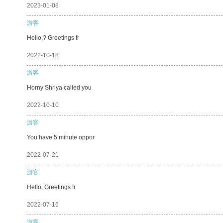
2023-01-08
游客
Hello,? Greetings fr
2022-10-18
游客
Horny Shriya called you
2022-10-10
游客
You have 5 minute oppor
2022-07-21
游客
Hello, Greetings fr
2022-07-16
游客