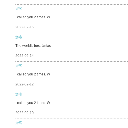
游客
I called you 2 times. W
2022-02-16
游客
The world's best fantas
2022-02-14
游客
I called you 2 times. W
2022-02-12
游客
I called you 2 times. W
2022-02-10
游客