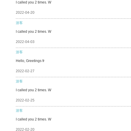
I called you 2 times. W
2022-04-20
游客
I called you 2 times. W
2022-04-03
游客
Hello, Greetings fr
2022-02-27
游客
I called you 2 times. W
2022-02-25
游客
I called you 2 times. W
2022-02-20