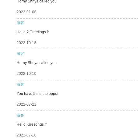
Horny Shriya called you
2023-01-08
游客
Hello,? Greetings fr
2022-10-18
游客
Horny Shriya called you
2022-10-10
游客
You have 5 minute oppor
2022-07-21
游客
Hello, Greetings fr
2022-07-16