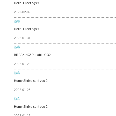
Hello, Greetings fr
2022-02-09
游客
Hello, Greetings fr
2022-01-31
游客
BREAKING! Portable CO2
2022-01-28
游客
Horny Shriya sent you 2
2022-01-25
游客
Horny Shriya sent you 2
2022-01-17