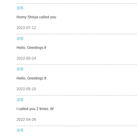
游客
Horny Shriya called you
2022-07-12
游客
Hello, Greetings fr
2022-05-24
游客
Hello, Greetings fr
2022-05-10
游客
I called you 2 times. W
2022-04-26
游客