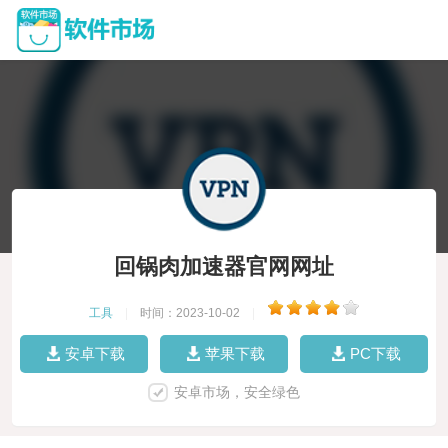
回锅肉加速器官网网址
工具
|
时间：2023-10-02
|
安卓下载
苹果下载
PC下载
安卓市场，安全绿色