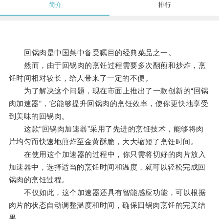
简介
排行
回锅肉是中国菜中备受瞩目的经典菜品之一。
然而，由于回锅肉的烹饪过程需要多次翻煎和炒炸，烹
饪时间相对较长，给人带来了一定的不便。
为了解决这个问题，现在市面上推出了一款创新的“回锅
肉加速器”，它能够提升回锅肉的烹饪效率，使你更快地享受
到美味的回锅肉。
这款“回锅肉加速器”采用了先进的烹饪技术，能够将肉
片均匀而快速地煎炸至金黄酥脆，大大缩短了烹饪时间。
在使用这个加速器的过程中，你只需将切好的肉片放入
加速器中，选择适当的烹饪时间和温度，就可以轻松完成回
锅肉的烹饪过程。
不仅如此，这个加速器还具有智能感应功能，可以根据
肉片的状态自动调整温度和时间，确保回锅肉烹饪的完美结
果。