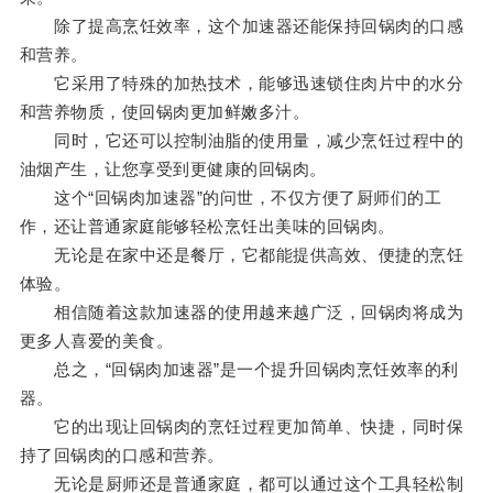
除了提高烹饪效率，这个加速器还能保持回锅肉的口感
和营养。
它采用了特殊的加热技术，能够迅速锁住肉片中的水分
和营养物质，使回锅肉更加鲜嫩多汁。
同时，它还可以控制油脂的使用量，减少烹饪过程中的
油烟产生，让您享受到更健康的回锅肉。
这个“回锅肉加速器”的问世，不仅方便了厨师们的工
作，还让普通家庭能够轻松烹饪出美味的回锅肉。
无论是在家中还是餐厅，它都能提供高效、便捷的烹饪
体验。
相信随着这款加速器的使用越来越广泛，回锅肉将成为
更多人喜爱的美食。
总之，“回锅肉加速器”是一个提升回锅肉烹饪效率的利
器。
它的出现让回锅肉的烹饪过程更加简单、快捷，同时保
持了回锅肉的口感和营养。
无论是厨师还是普通家庭，都可以通过这个工具轻松制