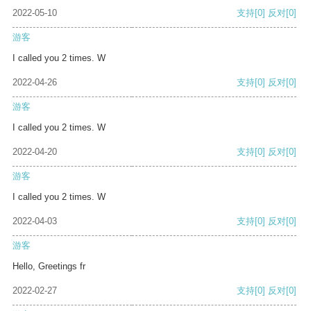
2022-05-10
支持
[0]
反对
[0]
游客
I called you 2 times. W
2022-04-26
支持
[0]
反对
[0]
游客
I called you 2 times. W
2022-04-20
支持
[0]
反对
[0]
游客
I called you 2 times. W
2022-04-03
支持
[0]
反对
[0]
游客
Hello, Greetings fr
2022-02-27
支持
[0]
反对
[0]