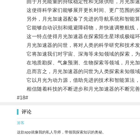
由于月光能量的持续稳定性和无限供给，月光加速器
这使得科学家们能够展开更长时间、更广范围的探
另外，月光加速器配备了先进的导航系统和智能算
它能够自动识别和规避障碍物，并快速调整航线，
这一特点使得月光加速器在探索陌生星球或极端环境
月光加速器的问世，将对人类的科学研究和技术发
它将加速我们对宇宙、深海等未知领域的探索，为
在地质勘探、气象预测、生物探索等领域，月光加
总而言之，月光加速器的问世为人类探索未知领域
它以月光为动力源，借助先进的技术和智能算法，
相信随着科技的不断进步和月光加速器的不断完善，
#18#
评论
游客
这款app就像我的私人导师，带领我探索知识的奥秘。