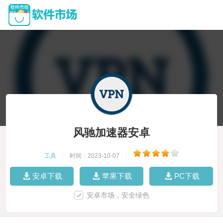
风驰加速器安卓
工具
|
时间：2023-10-07
|
安卓下载
苹果下载
PC下载
安卓市场，安全绿色