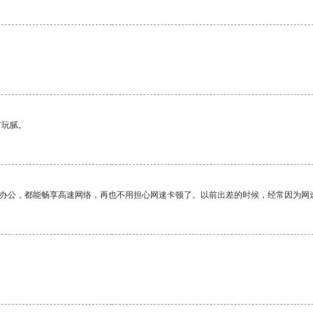
有玩腻。
作办公，都能畅享高速网络，再也不用担心网速卡顿了。以前出差的时候，经常因为网