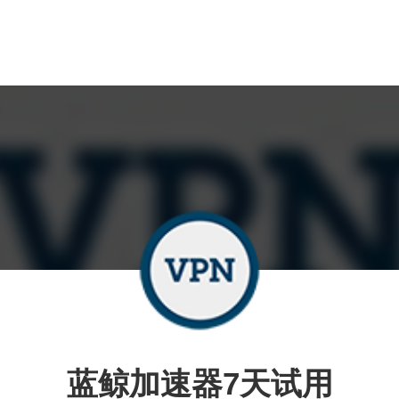
蓝鲸加速器7天试用