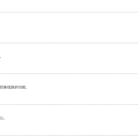
。
。
动切换线路的功能。
心。