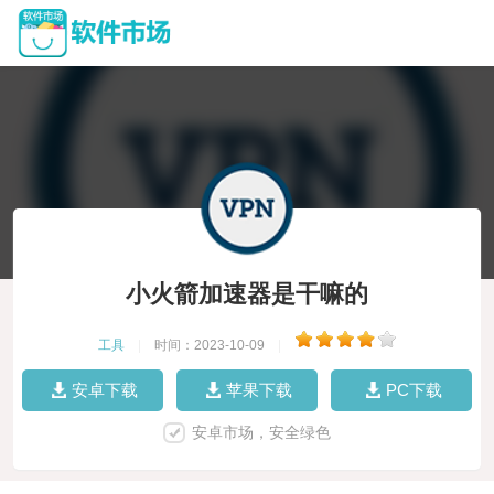
小火箭加速器是干嘛的
工具
|
时间：2023-10-09
|
安卓下载
苹果下载
PC下载
安卓市场，安全绿色