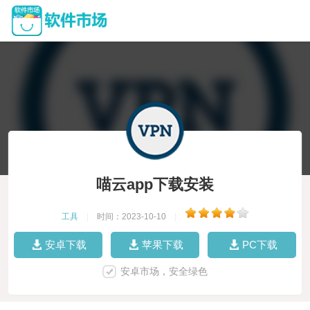
喵云app下载安装
工具
|
时间：2023-10-10
|
安卓下载
苹果下载
PC下载
安卓市场，安全绿色