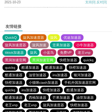
2021-10-23
支持
[0]
反对
[0]
友情链接
QuickQ
旋风加速度器
旋风
优途加速器
旋风加速度器
旋风加速
坚果加速器
小牛加速器
tiktok加速器
旋风
小蓝鸟
免费VP
老王vnp
黑洞加速官网
黑洞加速官网
快橙加速器
quickq
quickq
酷通加速器
酷通加速器
快橙加速器
酷通加速器
油管加速器
ins加速器
银河加速器
快橙加速器
小猫咪ciash加速器
手机外国加速器官网
quickq
ins加速器
快橙加速器
酷通加速器
酷通加速器
西柚加速器
芒果加速器
油管加速器
老王vnp
老王vnp
旋风加速度器
快橙加速器