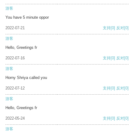
游客
You have 5 minute oppor
2022-07-21
支持
[0]
反对
[0]
游客
Hello, Greetings fr
2022-07-16
支持
[0]
反对
[0]
游客
Horny Shriya called you
2022-07-12
支持
[0]
反对
[0]
游客
Hello, Greetings fr
2022-05-24
支持
[0]
反对
[0]
游客