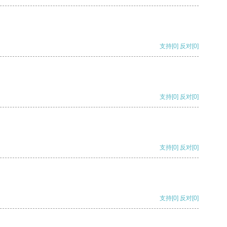
支持
[0]
反对
[0]
支持
[0]
反对
[0]
支持
[0]
反对
[0]
支持
[0]
反对
[0]