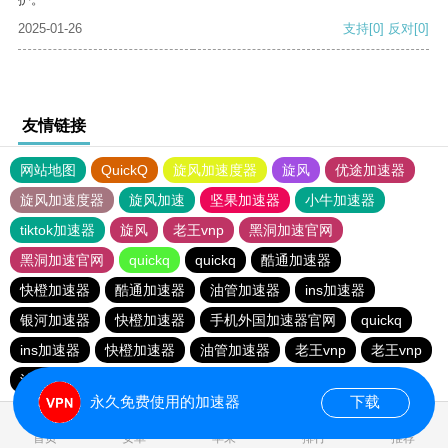
2025-01-26
支持
[0]
反对
[0]
友情链接
网站地图
QuickQ
旋风加速度器
旋风
优途加速器
旋风加速度器
旋风加速
坚果加速器
小牛加速器
tiktok加速器
旋风
老王vnp
黑洞加速官网
黑洞加速官网
quickq
quickq
酷通加速器
快橙加速器
酷通加速器
油管加速器
ins加速器
银河加速器
快橙加速器
手机外国加速器官网
quickq
ins加速器
快橙加速器
油管加速器
老王vnp
老王vnp
油管加速器
西柚加速器
海鸥加速器
永久免费使用的加速器
下载
首页
安卓
苹果
排行
推荐