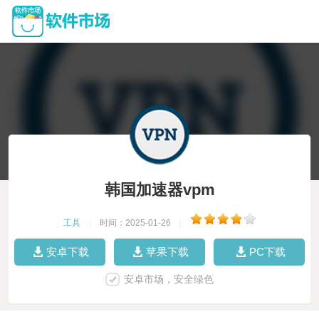
韩国加速器vpm
工具
|
时间：2025-01-26
|
安卓下载
苹果下载
PC下载
安卓市场，安全绿色