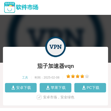
茄子加速器vqn
工具
|
时间：2025-02-08
|
安卓下载
苹果下载
PC下载
安卓市场，安全绿色