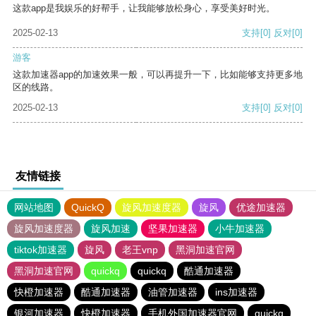
这款app是我娱乐的好帮手，让我能够放松身心，享受美好时光。
2025-02-13
支持
[0]
反对
[0]
游客
这款加速器app的加速效果一般，可以再提升一下，比如能够支持更多地
区的线路。
2025-02-13
支持
[0]
反对
[0]
友情链接
网站地图
QuickQ
旋风加速度器
旋风
优途加速器
旋风加速度器
旋风加速
坚果加速器
小牛加速器
tiktok加速器
旋风
老王vnp
黑洞加速官网
黑洞加速官网
quickq
quickq
酷通加速器
快橙加速器
酷通加速器
油管加速器
ins加速器
银河加速器
快橙加速器
手机外国加速器官网
quickq