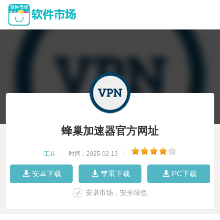
蜂巢加速器官方网址
工具
|
时间：2025-02-13
|
安卓下载
苹果下载
PC下载
安卓市场，安全绿色