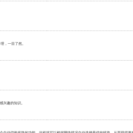
合理，一目了然。
己感兴趣的知识。
一个自动切换线路的功能，这样就可以根据网络情况自动选择最优的线路，从而获得更