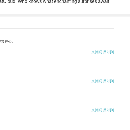
CatCloud. Who knows what enchanting surprises await
非常担心。
支持
[0]
反对
[0]
支持
[0]
反对
[0]
支持
[0]
反对
[0]