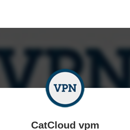
CatCloud vpm