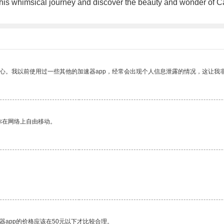
this whimsical journey and discover the beauty and wonder of 
放心。我以前使用过一些其他的加速器app，经常会出现个人信息泄露的情况，这让我
你在网络上自由移动。
器app的价格应该在50元以下才比较合理。