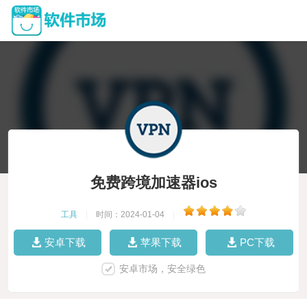
免费跨境加速器ios
工具
|
时间：2024-01-04
|
安卓下载
苹果下载
PC下载
安卓市场，安全绿色