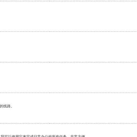
区的线路。
。我可以使用它来完成日常办公的所有任务，非常方便。