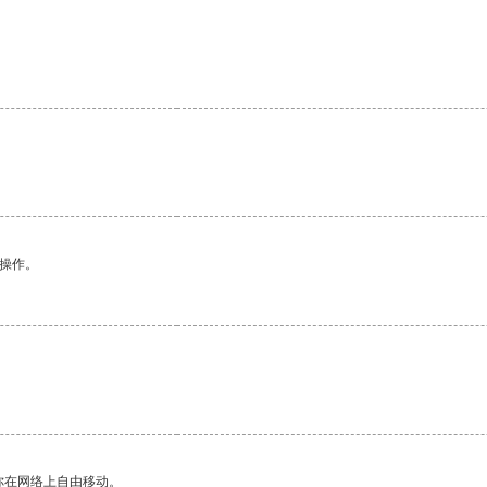
。
悉操作。
你在网络上自由移动。