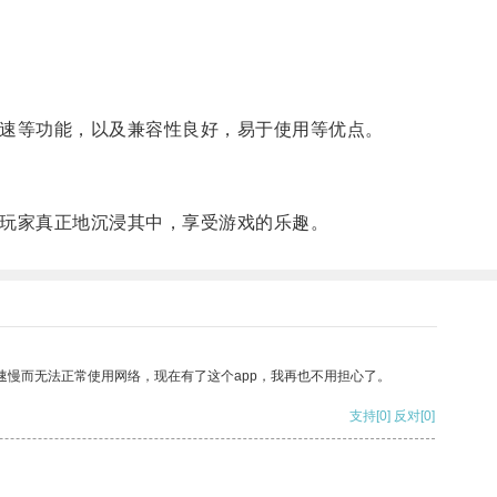
加速等功能，以及兼容性良好，易于使用等优点。
让玩家真正地沉浸其中，享受游戏的乐趣。
速慢而无法正常使用网络，现在有了这个app，我再也不用担心了。
支持
[0]
反对
[0]