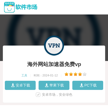
海外网站加速器免费vp
工具
|
时间：2024-01-12
|
安卓下载
苹果下载
PC下载
安卓市场，安全绿色