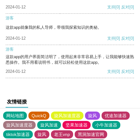
2024-01-12
支持
[0]
反对
[0]
游客
这款app就像我的私人导师，带领我探索知识的奥秘。
2024-01-12
支持
[0]
反对
[0]
游客
这款app的用户界面简洁明了，使用起来非常容易上手，让我能够快速熟
悉操作。我不用看说明书，就可以轻松使用这款app。
2024-01-12
支持
[0]
反对
[0]
友情链接
网站地图
QuickQ
旋风加速度器
旋风
优途加速器
旋风加速度器
旋风加速
坚果加速器
小牛加速器
tiktok加速器
旋风
老王vnp
黑洞加速官网