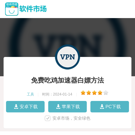
免费吃鸡加速器白嫖方法
工具
|
时间：2024-01-14
|
安卓下载
苹果下载
PC下载
安卓市场，安全绿色