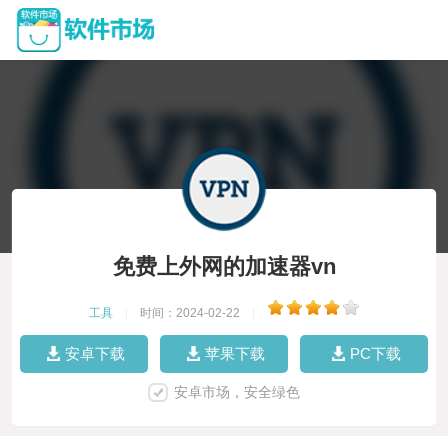
免费上外网的加速器vn
工具
|
时间：2024-02-22
|
安卓下载
苹果下载
PC下载
安卓市场，安全绿色