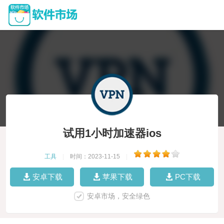
试用1小时加速器ios
工具
|
时间：2023-11-15
|
安卓下载
苹果下载
PC下载
安卓市场，安全绿色