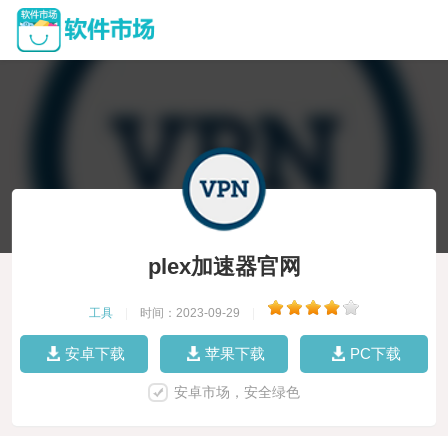
plex加速器官网
工具
|
时间：2023-09-29
|
安卓下载
苹果下载
PC下载
安卓市场，安全绿色