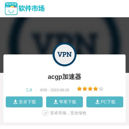
acgp加速器
工具
|
时间：2023-09-29
|
安卓下载
苹果下载
PC下载
安卓市场，安全绿色