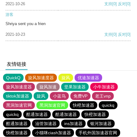
2021-10-26
支持
[0]
反对
[0]
游客
Shriya sent you a frien
2021-10-23
支持
[0]
反对
[0]
友情链接
QuickQ
旋风加速度器
旋风
优途加速器
旋风加速度器
旋风加速
坚果加速器
小牛加速器
tiktok加速器
旋风
小蓝鸟
免费VP
老王vnp
黑洞加速官网
黑洞加速官网
快橙加速器
quickq
quickq
酷通加速器
酷通加速器
快橙加速器
酷通加速器
油管加速器
ins加速器
银河加速器
快橙加速器
小猫咪ciash加速器
手机外国加速器官网