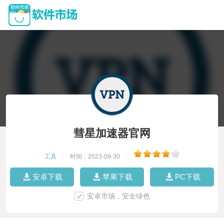
彗星加速器官网
工具
|
时间：2023-09-30
|
安卓下载
苹果下载
PC下载
安卓市场，安全绿色