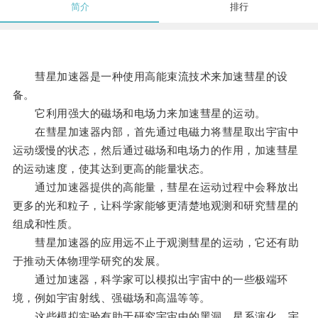
简介
排行
彗星加速器是一种使用高能束流技术来加速彗星的设
备。
它利用强大的磁场和电场力来加速彗星的运动。
在彗星加速器内部，首先通过电磁力将彗星取出宇宙中
运动缓慢的状态，然后通过磁场和电场力的作用，加速彗星
的运动速度，使其达到更高的能量状态。
通过加速器提供的高能量，彗星在运动过程中会释放出
更多的光和粒子，让科学家能够更清楚地观测和研究彗星的
组成和性质。
彗星加速器的应用远不止于观测彗星的运动，它还有助
于推动天体物理学研究的发展。
通过加速器，科学家可以模拟出宇宙中的一些极端环
境，例如宇宙射线、强磁场和高温等等。
这些模拟实验有助于研究宇宙中的黑洞、星系演化、宇